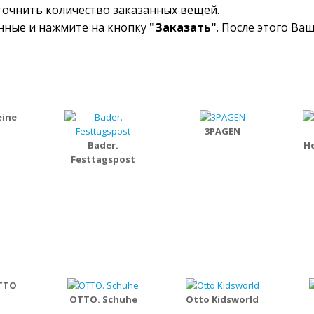
уточнить количество заказанных вещей.
анные и нажмите на кнопку
"Заказать"
. После этого Ва
eine
3PAGEN
Bader.
He
Festtagspost
TTO
OTTO. Schuhe
Otto Kidsworld