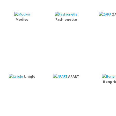
Z
Modivo
Fashionette
Uniqlo
APART
Bonpri