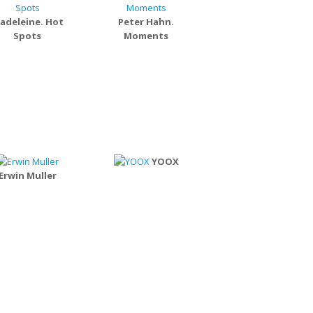
adeleine. Hot
Peter Hahn.
Spots
Moments
YOOX
Erwin Muller