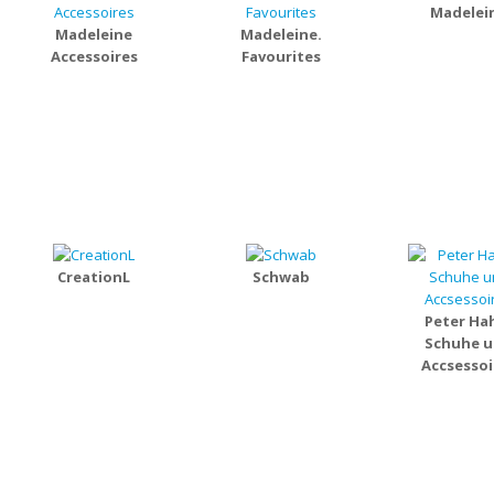
Madelei
Madeleine
Madeleine.
Accessoires
Favourites
CreationL
Schwab
Peter Ha
Schuhe 
Accsessoi