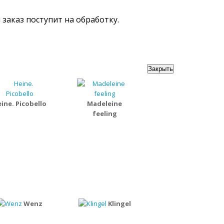
ш заказ поступит на обработку.
Закрыть
ine. Picobello
Madeleine
feeling
Wenz
Klingel