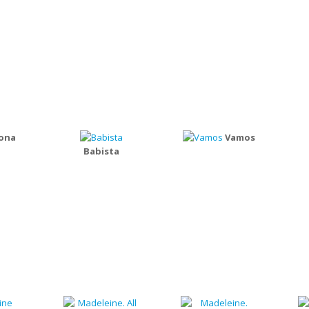
ona
Vamos
Babista