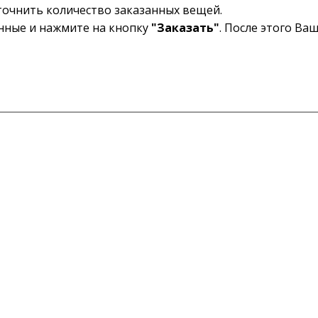
уточнить количество заказанных вещей.
анные и нажмите на кнопку
"Заказать"
. После этого Ва