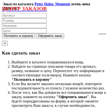
Заказ из каталога
Peter Hahn. Moments
осень-зима
ЦЕНТР ЗАКАЗОВ
2026/2027
×
Как сделать заказ
Выберите в каталоге понравившуюся вещь.
Найдите на странице описания товара его артикул,
размер, название и цену. Перенесите эту информацию в
соответствующие поля вверху. Нажмите кнопку
"Положить в корзину"
Если Вы желаете заказать несколько вещей, повторите
последовательность из пункта 2 нужное количество раз.
После того, как Вы добавили все понравившиеся вещи к
заказу, нажмите на кнопку
"Оформить заказ"
. Вы
будете переадресованы на форму, в которой сможете
просмотреть Ваш заказ и, в случае необходимости,