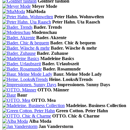
Goldner fashion
Meyer Mode
MiaModa
Peter Hahn. Wohnwelten
Peter Hahn. Uta Raasch
Bader. Trends
Modenschau
Bader. Akzente
Bader. Chic & bequem
Bader. Wäsche & mehr
Bader. Zuhause
Madeleine Basics
Bader. Urlaubszeit
Bader. Rosamunde
Baur. Meine Mode Lady
Heine. Looks&Trends
Impressionen. Sunny Days
OTTO. Männer
Baur
OTTO. Mea
Madeleine. Business Collection
Green Cotton. Peter Hahn
OTTO. Chic & Charme
Alba Moda
Jan Vanderstorm