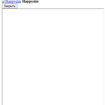
Happysize
Закрыть