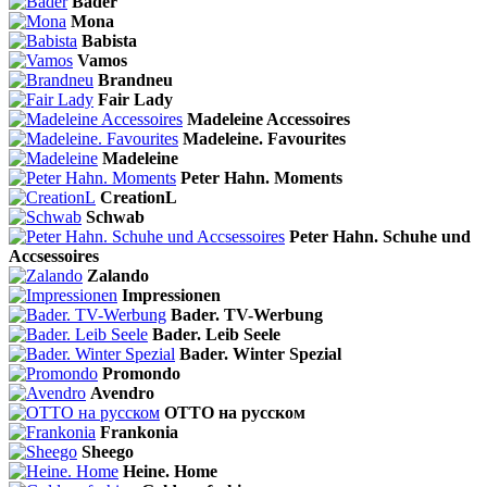
Bader
Mona
Babista
Vamos
Brandneu
Fair Lady
Madeleine Accessoires
Madeleine. Favourites
Madeleine
Peter Hahn. Moments
CreationL
Schwab
Peter Hahn. Schuhe und
Accsessoires
Zalando
Impressionen
Bader. TV-Werbung
Bader. Leib Seele
Bader. Winter Spezial
Promondo
Avendro
OTTO на русском
Frankonia
Sheego
Heine. Home