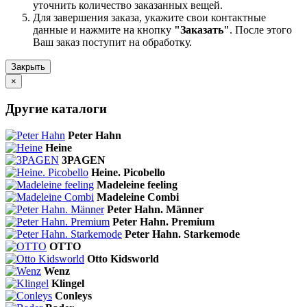
уточнить количество заказанных вещей.
Для завершения заказа, укажите свои контактные
данные и нажмите на кнопку
"Заказать"
. После этого
Ваш заказ поступит на обработку.
Закрыть
×
Другие каталоги
Peter Hahn
Heine
3PAGEN
Heine. Picobello
Madeleine feeling
Madeleine Combi
Peter Hahn. Männer
Peter Hahn. Premium
Peter Hahn. Starkemode
OTTO
Otto Kidsworld
Wenz
Klingel
Conleys