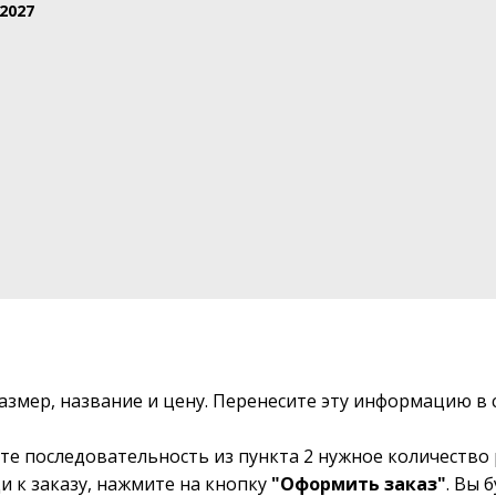
2027
размер, название и цену. Перенесите эту информацию 
те последовательность из пункта 2 нужное количество 
и к заказу, нажмите на кнопку
"Оформить заказ"
. Вы 