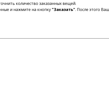
уточнить количество заказанных вещей.
анные и нажмите на кнопку
"Заказать"
. После этого Ва