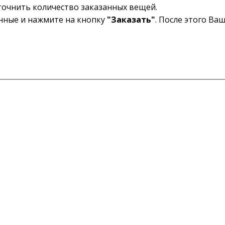
уточнить количество заказанных вещей.
анные и нажмите на кнопку
"Заказать"
. После этого Ва