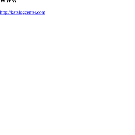
WWW
http://katalogcenter.com