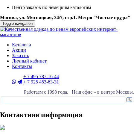
Центр заказов по немецким каталогам
Москва, ул. Мясницкая, 24/7, стр.1. Метро "Чистые пруды"
Toggle navigation
Каталоги
Акции
Заказать
Личный кабинет
Контакты
+ 7 495 787-16-44
+ 7 925 453-63-31
Работаем с 1998 года. Наш офис – в центре Москвы.
Контактная информация