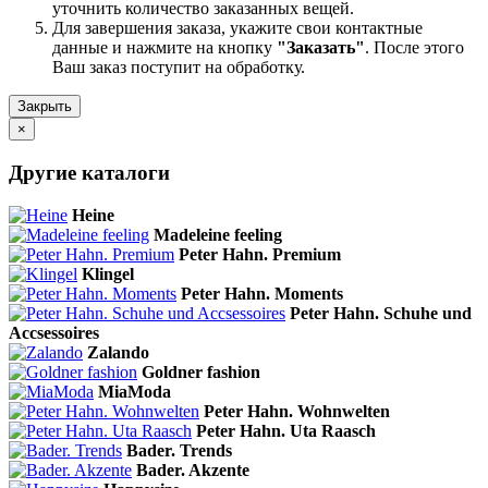
уточнить количество заказанных вещей.
Для завершения заказа, укажите свои контактные
данные и нажмите на кнопку
"Заказать"
. После этого
Ваш заказ поступит на обработку.
Закрыть
×
Другие каталоги
Heine
Madeleine feeling
Peter Hahn. Premium
Klingel
Peter Hahn. Moments
Peter Hahn. Schuhe und
Accsessoires
Zalando
Goldner fashion
MiaModa
Peter Hahn. Wohnwelten
Peter Hahn. Uta Raasch
Bader. Trends
Bader. Akzente