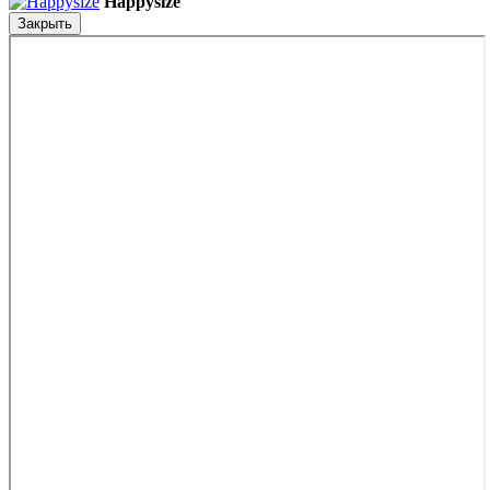
Happysize
Закрыть