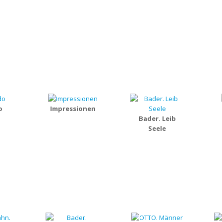
o
Impressionen
Bader. Leib
Seele