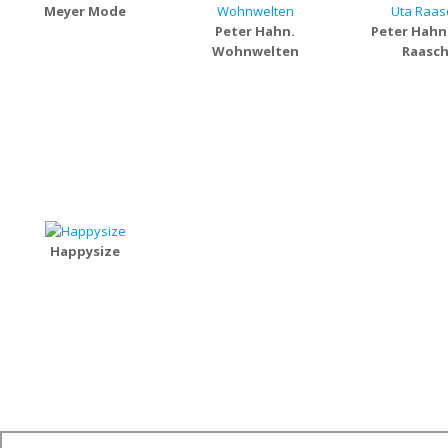
Meyer Mode
Peter Hahn.
Peter Hahn
Wohnwelten
Raasc
Happysize