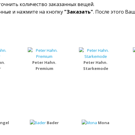
уточнить количество заказанных вещей.
анные и нажмите на кнопку
"Заказать"
. После этого Ва
hn.
Peter Hahn.
Peter Hahn.
r
Premium
Starkemode
ingel
Bader
Mona