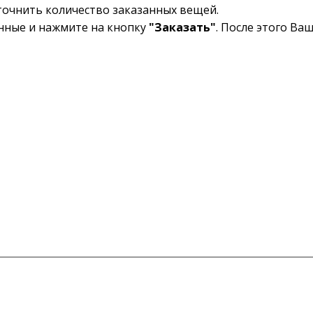
уточнить количество заказанных вещей.
анные и нажмите на кнопку
"Заказать"
. После этого Ва