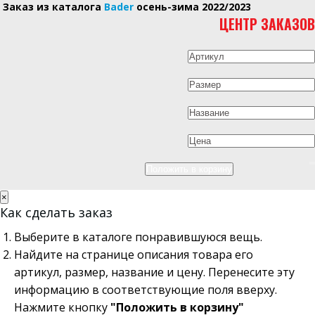
Заказ из каталога
Bader
осень-зима 2022/2023
ЦЕНТР ЗАКАЗОВ
×
Как сделать заказ
Выберите в каталоге понравившуюся вещь.
Найдите на странице описания товара его
артикул, размер, название и цену. Перенесите эту
информацию в соответствующие поля вверху.
Нажмите кнопку
"Положить в корзину"