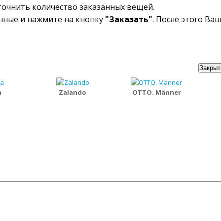
уточнить количество заказанных вещей.
анные и нажмите на кнопку
"Заказать"
. После этого Ва
Закрыт
a
Zalando
OTTO. Männer